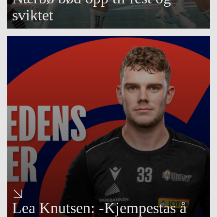
sviktet
Lea Knutsen: -Kjempestas å