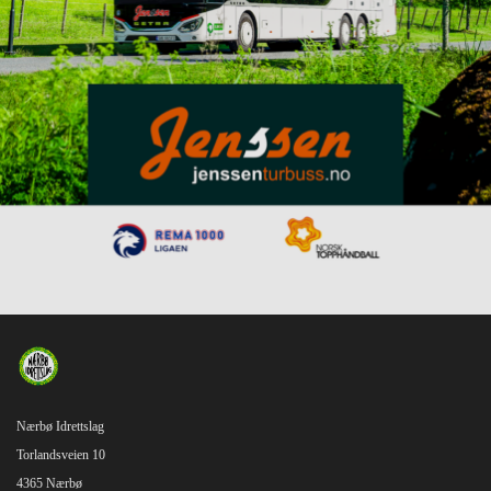
Nærbø Idrettslag
Torlandsveien 10
4365 Nærbø