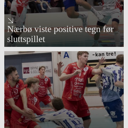
Nærbø viste positive tegn før
sluttspillet