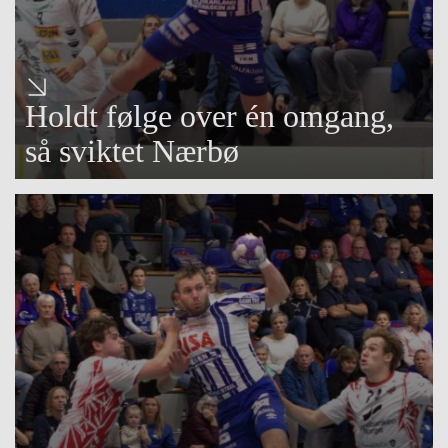
Holdt følge over én omgang,
så sviktet Nærbø